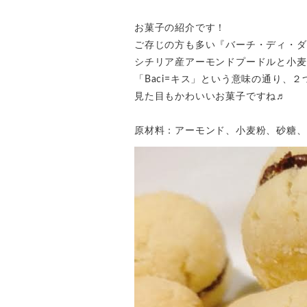
お菓子の紹介です！
ご存じの方も多い『バーチ・ディ・ダーマ～
シチリア産アーモンドプードルと小麦
「Baci=キス」という意味の通り
見た目もかわいいお菓子ですね♬
原材料：アーモンド、小麦粉、砂糖、