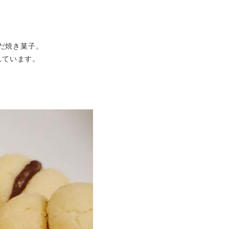
だ焼き菓子。
れています。