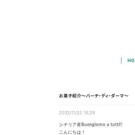
HO
お菓子紹介～バーチ・ディ・ダーマ～
2022/11/22 16:29
シチリア産Buongiorno a tutti!!
こんにちは！