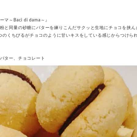
Baci di dama～』
粉と同量の砂糖にバターを練りこんだサクッと生地にチョコを挟ん
、２つのくちびるがチョコのように甘いキスをしている感じからつけら
バター、チョコレート