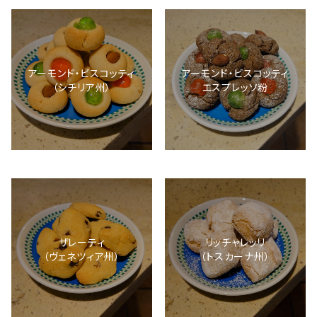
アーモンド・ビスコッティ
アーモンド・ビスコッティ
（シチリア州）
エスプレッソ粉
ザレーティ
リッチャレッリ
（ヴェネツィア州）
（トスカーナ州）