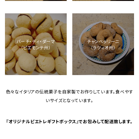
バーチ・ディ・ダーマ
チャンベッリーニ
（ピエモンテ州）
（ラツィオ州）
色々なイタリアの伝統菓子を自家製でお作りしています。食べやす
いサイズとなっています。
『オリジナルピエトレギフトボックス』でお包みして配送致します。