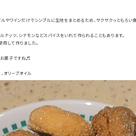
イルやワインだけでシンプルに生地をまとめるため、サクサクっともろい
ルナッツ、シナモンなどスパイスをいれて作られることもあります。
使用して作りました。
うお菓子ですね♬
）、オリーブオイル