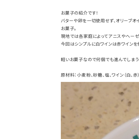
お菓子の紹介です！
バターや卵を一切使用せず、オリーブオ
お菓子。
現地では各家庭によってアニスやヘーゼ
今回はシンプルに白ワインは赤ワインを
軽いお菓子なので何個でも進んでしま
原材料：小麦粉、砂糖、塩、ワイン（白、赤