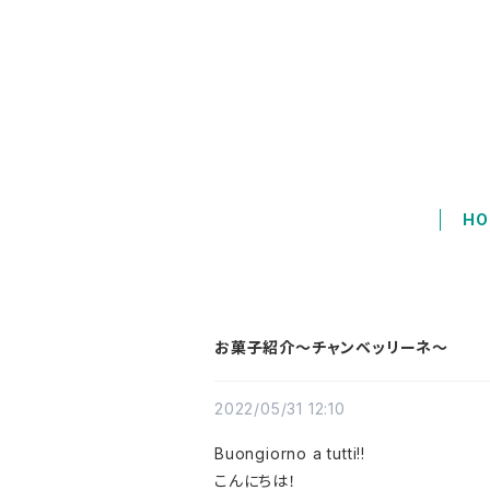
HO
お菓子紹介～チャンベッリーネ～
2022/05/31 12:10
Buongiorno a tutti!!
こんにちは！