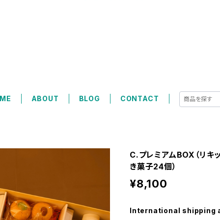
ME
ABOUT
BLOG
CONTACT
C.プレミアムBOX（リ
き菓子24個）
¥8,100
International shipping 