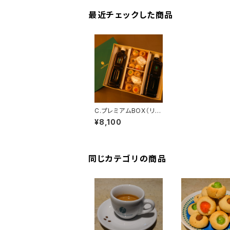
最近チェックした商品
C.プレミアムBOX（リキ
ッドアイスコーヒー２
¥8,100
本、自家製焼き菓子24
個）
同じカテゴリの商品