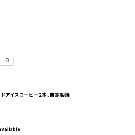
キッドアイスコーヒー２本、自家製焼
available