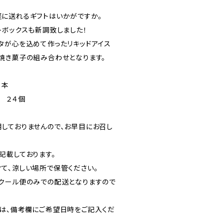
に送れるギフトはいかがですか。
トボックスも新調致しました！
タが心を込めて作ったリキッドアイス
焼き菓子の組み合わせとなります。
２本
 ２４個
しておりませんので、お早目にお召し
記載しております。
て、涼しい場所で保管ください。
クール便のみでの配送となりますので
は、備考欄にご希望日時をご記入くだ