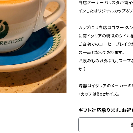
当店オーナーバリスタが南イ
インしたオリジナルカップ＆ソ
カップには当店ロゴマーク、
に南イタリアの特徴のタイル
ご自宅でのコーヒーブレイク
の一品となっております。
お飲みもの以外にも、スープ
か？
陶器はイタリアのメーカーのA
・カップは8ozサイズ。
ギフト対応承ります。お祝