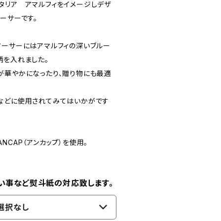
タリア アマルフィをイメージしデザ
ーサーです。
ソーサーにはアマルフィの深いブルー
柄を入れました。
が華やかになったり、贈り物にも最適
などに使用されてみてはいかがです
NCAP（アンカップ）を使用。
い事など熨斗紙の対応致します。
選択なし