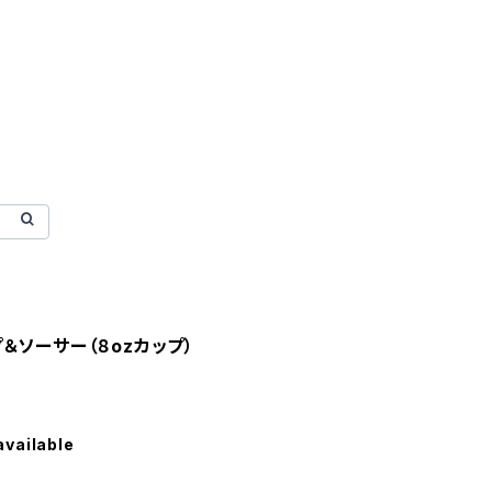
＆ソーサー（８ozカップ）
available