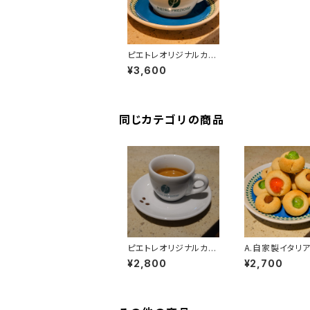
ピエトレオリジナルカッ
プ＆ソーサー（８ozカッ
¥3,600
プ）
同じカテゴリの商品
ピエトレオリジナルカッ
A.自家製イタリ
プ＆ソーサー（エスプレ
菓子詰め合わせ（
¥2,800
¥2,700
ッソカップ）
入り）