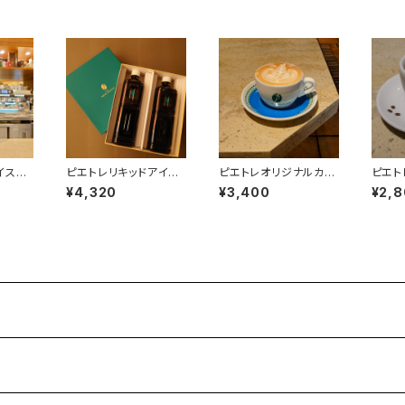
イスコ
ピエトレリキッドアイス
ピエトレオリジナルカッ
ピエト
コーヒー２本セット
プ＆ソーサー（６ozカッ
プ＆ソ
¥4,320
¥3,400
¥2,
プ）
ッソカ