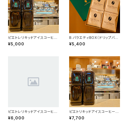
ピエトレリキッドアイスコーヒー
B.バラエティBOX（ドリップバッ
（３本）
グ３２個）
¥5,000
¥5,400
ピエトレリキッドアイスコーヒー
ピエトリキッドアイスコーヒー
3本セット
（６本）
¥6,000
¥7,700