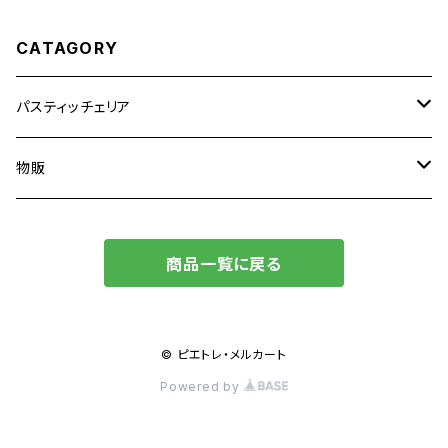
CATAGORY
パスティッチェリア
焼き菓子
物販
コーヒー
商品一覧に戻る
物販
© ピエトレ・メルカート
Powered by