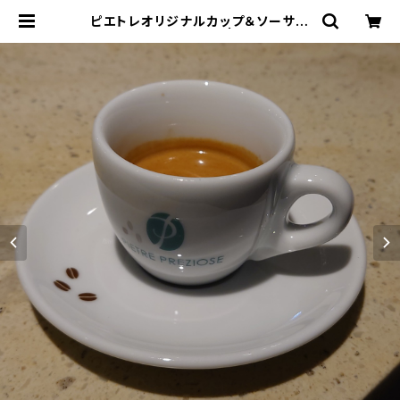
ピエトレオリジナルカップ＆ソーサー
（エスプレッソカップ） | ピエトレ・メ
ルカート