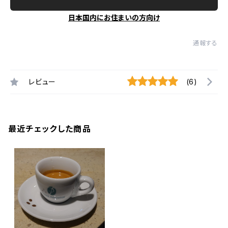
日本国内にお住まいの方向け
通報する
レビュー
(6)
最近チェックした商品